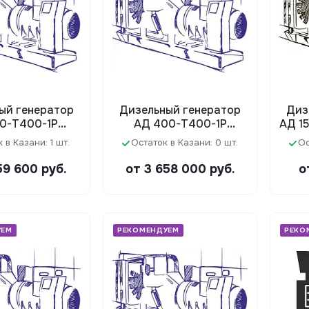
ый генератор
Дизельный генератор
Диз
60-Т400-1Р
АД 400-Т400-1Р
АД 1
Doosan)
(Doosan)
 в Казани: 1 шт.
Остаток в Казани: 0 шт.
Ос
159 600
руб.
от 3 658 000
руб.
о
УЕМ
РЕКОМЕНДУЕМ
РЕКО