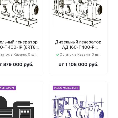
ельный генератор
Дизельный генератор
50-Т400-1Р (6RT80-
АД 160-Т400-Р
176DE)
(D610D200A)
таток в Казани: 0 шт.
Остаток в Казани: 0 шт.
т 879 000
руб.
от 1 108 000
руб.
МЕНДУЕМ
РЕКОМЕНДУЕМ