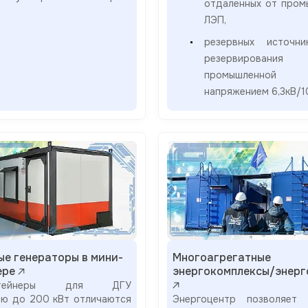
отдаленных от пром
ЛЭП,
резервных источн
резервирования
промышленно
напряжением 6,3кВ/1
ые генераторы в мини-
Многоагрегатные
ере
энергокомплексы/энерг
онтейнеры для ДГУ
ю до 200 кВт отличаются
Энергоцентр позволяет 