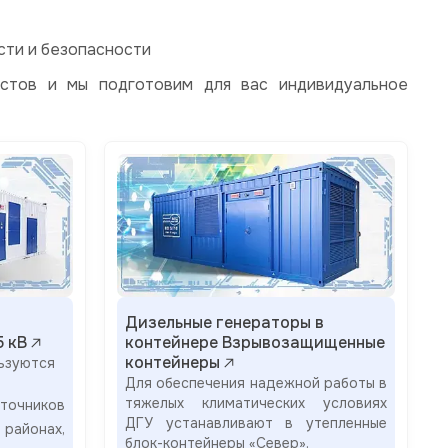
сти и безопасности
стов и мы подготовим для вас индивидуальное
Дизельные генераторы в
5 кВ
контейнере Взрывозащищенные
контейнеры
ьзуются
Для обеспечения надежной работы в
тяжелых климатических условиях
очников
ДГУ устанавливают в утепленные
районах,
блок-контейнеры «Север».