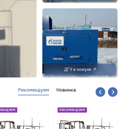
ДГУ в кожухе
Рекомендуем
Новинка
МЕНДУЕМ
РЕКОМЕНДУЕМ