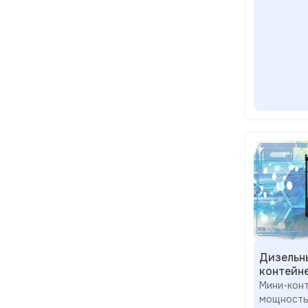
Дизельн
контейн
Мини-к
мощность