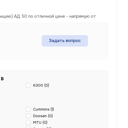
нцию) АД 50 по отличной цене - напрямую от
Задать вопрос
 В
6300 (
0
)
Cummins (
1
)
Doosan (
0
)
MTU (
0
)