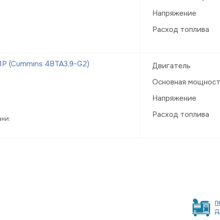
Напряжение
Расход топлива
Р (Cummins 4BTA3,9-G2)
Двигатель
Основная мощнос
Напряжение
Расход топлива
ани:
п
д