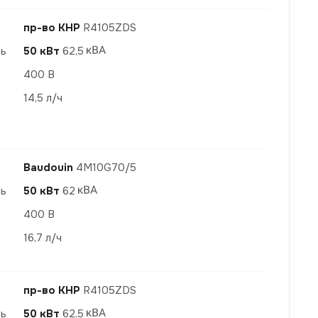
пр-во КНР
R4105ZDS
ть
50 кВт
62,5
400 В
14,5 л/ч
Baudouin
4M10G70/5
ть
50 кВт
62
400 В
16,7 л/ч
пр-во КНР
R4105ZDS
ть
50 кВт
62,5