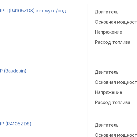
РП (R4105ZDS) в кожухе/под
Двигатель
Основная мощнос
Напряжение
Расход топлива
 (Baudouin)
Двигатель
Основная мощнос
Напряжение
Расход топлива
1Р (R4105ZDS)
Двигатель
Основная мощнос