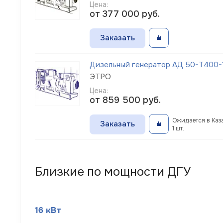
Цена:
от 377 000
руб.
Заказать
Дизельный генератор АД 50-Т400-1
ЭТРО
Цена:
от 859 500
руб.
Ожидается в Каз
Заказать
1 шт.
Близкие по мощности ДГУ
16 кВт