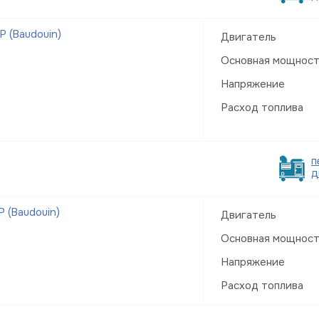
 (Baudouin)
Двигатель
Основная мощнос
Напряжение
Расход топлива
п
д
 (Baudouin)
Двигатель
Основная мощнос
Напряжение
Расход топлива