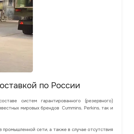
оставкой по России
ставе систем гарантированного (резервного)
звестных мировых брендов Cummins, Perkins, так и
 промышленной сети, а также в случае отсутствия