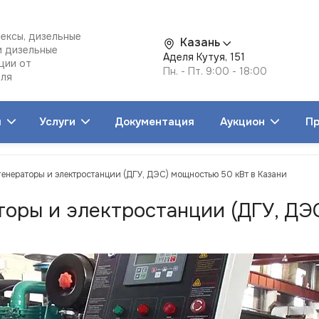
ексы, дизельные
Казань
и дизельные
Аделя Кутуя, 151
ции от
Пн. - Пт. 9:00 - 18:00
еля
я
Услуги
Документация
Аукцион
Пр
генераторы и электростанции (ДГУ, ДЭС) мощностью 50 кВт в Казани
торы и электростанции (ДГУ, ДЭ