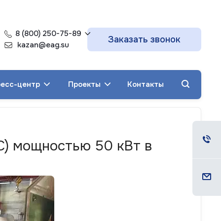
8 (800) 250-75-89
Заказать звонок
kazan@eag.su
есс-центр
Проекты
Контакты
С) мощностью 50 кВт в