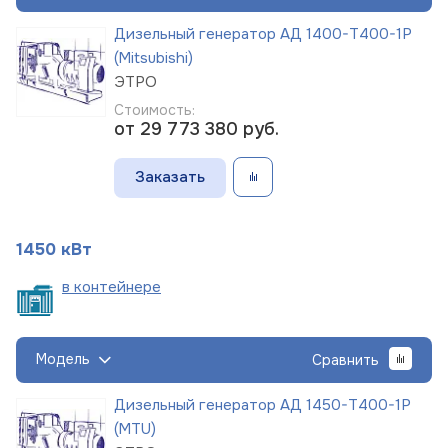
Дизельный генератор АД 1400-Т400-1Р
(Mitsubishi)
ЭТРО
Стоимость:
от 29 773 380
руб.
Заказать
1450 кВт
в
контейнере
Модель
Сравнить
Дизельный генератор АД 1450-Т400-1Р
(MTU)