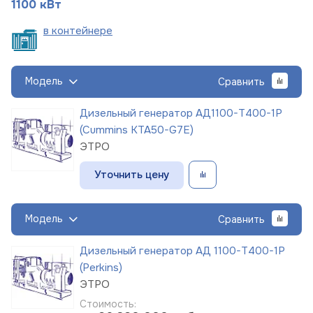
1100 кВт
в
контейнере
Модель
Сравнить
Дизельный генератор АД1100-Т400-1Р
(Cummins KTA50-G7E)
ЭТРО
Уточнить цену
Модель
Сравнить
Дизельный генератор АД 1100-Т400-1Р
(Perkins)
ЭТРО
Стоимость: