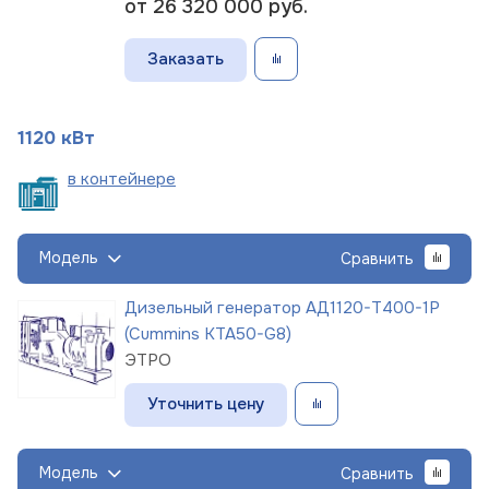
от 26 320 000
руб.
Заказать
1120 кВт
в
контейнере
Модель
Сравнить
Дизельный генератор АД1120-Т400-1Р
(Cummins KTA50-G8)
ЭТРО
Уточнить цену
Модель
Сравнить