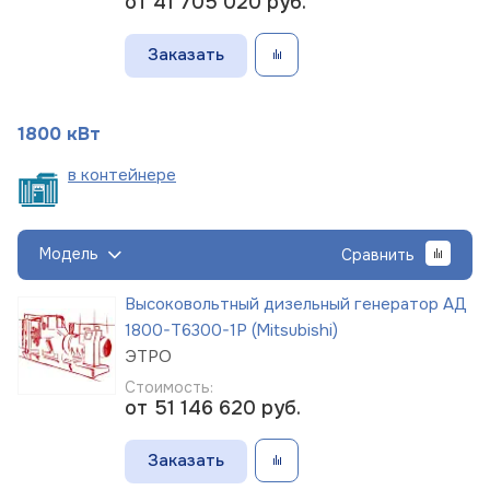
от 41 705 020
руб.
Заказать
1800 кВт
в
контейнере
Модель
Сравнить
Высоковольтный дизельный генератор АД
1800-Т6300-1Р (Mitsubishi)
ЭТРО
Стоимость:
от 51 146 620
руб.
Заказать