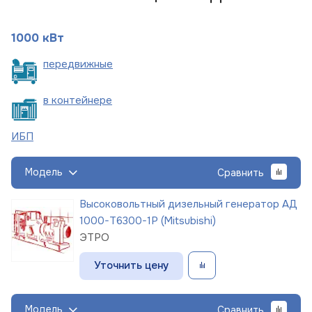
1000 кВт
пере
движные
в
контейнере
ИБП
Модель
Сравнить
Высоковольтный дизельный генератор АД
1000-Т6300-1Р (Mitsubishi)
ЭТРО
Уточнить цену
Модель
Сравнить