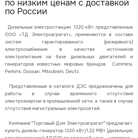
по низким ценам с доставкой
по России
Дизельные электростанции 1320 кВт, представленные
ООО «ТД Электроагрегат», применяются в составе
систем гарантированного (резервного)
электроснабжения в качестве источников
электропитания на базе дизельных двигателей и
генераторов известных мировых брендов Cummins,
Perkins, Doosan, Mitsubishi, Deutz.
Представленные в каталоге ДЭС предназначены для
работы в случае временного отсутствия
электроэнергии в промышленной сети, а также в случае
отсутствия магистральных электросетей.
Компания "Торговый Дом Электроагрегат" предлагает
купить дизель-генератор 1320 кВт/1,32 МВт (дизельную
электростанцию) АД1320 по отличной цене - напрямую