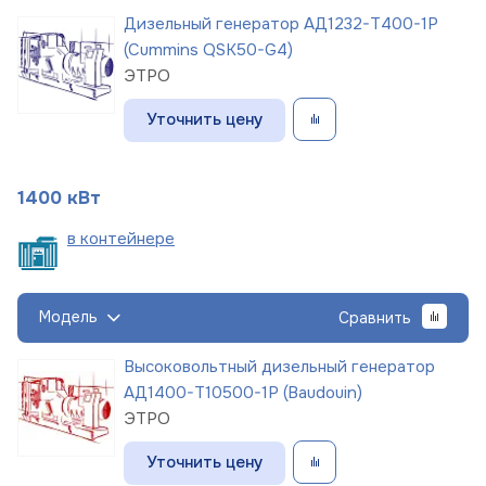
Дизельный генератор АД1232-Т400-1Р
(Cummins QSK50-G4)
ЭТРО
Уточнить цену
1400 кВт
в
контейнере
Модель
Сравнить
Высоковольтный дизельный генератор
АД1400-Т10500-1Р (Baudouin)
ЭТРО
Уточнить цену