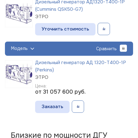
Дизельный генератор АД1320-Т400-1Р
(Cummins QSK50-G7)
ЭТРО
Уточнить стоимость
Модель
Сравнить
Дизельный генератор АД 1320-Т400-1Р
(Perkins)
ЭТРО
Цена:
от 31 057 600
руб.
Заказать
Близкие по мощности ДГУ