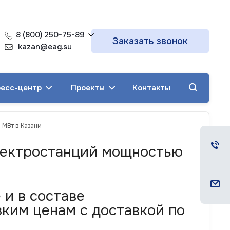
8 (800) 250-75-89
Заказать звонок
kazan@eag.su
есс-центр
Проекты
Контакты
 МВт в Казани
электростанций мощностью
и в составе
ким ценам с доставкой по