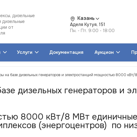
ексы, дизельные
Казань
и дизельные
Аделя Кутуя, 151
ции от
Пн. - Пт. 9:00 - 18:00
еля
я
Услуги
Документация
Аукцион
Пр
ры на базе дизельных генераторов и электростанций мощностью 8000 кВт/8
 базе дизельных генераторов и 
тью 8000 кВт/8 МВт единичные 
плексов (энергоцентров) по низ