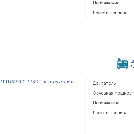
Напряжение
Расход топлива
п
д
1РП (6RT80-176DE) в кожухе/под
Двигатель
Основная мощнос
Напряжение
Расход топлива