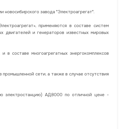
 новосибирского завода "Электроагрегат".
ектроагрегат», применяются в составе систем
ных двигателей и генераторов известных мировых
 и в составе многоагрегатных энергокомплексов
 промышленной сети, а также в случае отсутствия
ую электростанцию) АД8000 по отличной цене -