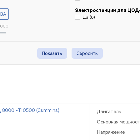
Электростанции для ЦОД
Да (
0
)
 000
Сбросить
 8000 -Т10500 (Cummins)
Двигатель
Основная мощнос
Напряжение