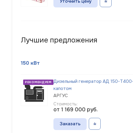
Уточнить цену
Лучшие предложения
150 кВт
Дизельный генератор АД 150-Т400-
РЕКОМЕНДУЕМ
капотом
АРГУС
Стоимость:
от 1 169 000
руб.
Заказать