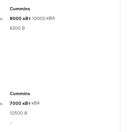
Cummins
ть
8000 кВт
10000
6300 В
Cummins
ть
7000 кВт
10500 В
–