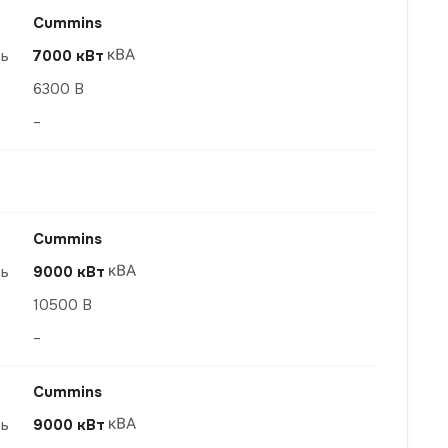
Cummins
ть
7000 кВт
6300 В
–
Cummins
ть
9000 кВт
10500 В
–
Cummins
ть
9000 кВт