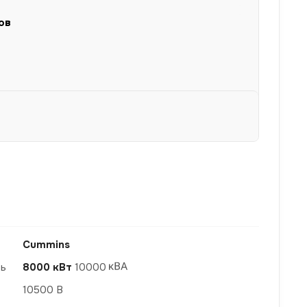
ов
Cummins
ть
8000 кВт
10000
10500 В