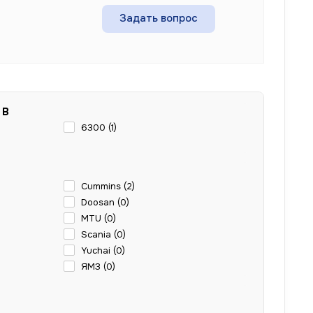
Задать вопрос
 В
6300 (
1
)
Cummins (
2
)
Doosan (
0
)
MTU (
0
)
Scania (
0
)
Yuchai (
0
)
ЯМЗ (
0
)