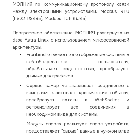
МОЛНИЯ по коммуникационному протоколу связи
между электронными устройствами: Modbus RTU
(RS22, RS485), Modbus TCP (RJ45).
Программное обеспечение МОЛНИЯ развернуто на
база Astra Linux с использованием микросервисной
архитектуры:
Frontend отвечает за отображение системы в
веб-обозревателе пользователя,
обрабатывает видео-потоки, преобразуют
данные для графиков.
Сервис камер устанавливает соединение с
камерами, записывает критические события,
преобразует потоки в WebSocket и
ретранслирует все соединения в
необходимом виде для системы.
Модуль опроса реализует опрос устройств,
предоставляет "сырые" данные в нужном виде