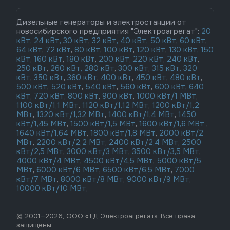
Дизельные генераторы и электростанции от
новосибирского предприятия "Электроагрегат":
20
кВт,
24 кВт,
30 кВт
,
32 кВт,
40 кВт,
50 кВт
,
60 кВт
,
64 кВт
,
72 кВт
,
80 кВт
,
100 кВт
,
120 кВт
,
130 кВт,
150
кВт
,
160 кВт
,
180 кВт
,
200 кВт
,
220 кВт
,
240 кВт
,
250 кВт
,
260 кВт,
280 кВт
,
300 кВт
,
315 кВт,
320
кВт
,
350 кВт
,
360 кВт
,
400 кВт
,
450 кВт
,
480 кВт
,
500 кВт
,
520 кВт
,
540 кВт
,
560 кВт
,
600 кВт
,
640
кВт
,
720 кВт
,
800 кВт
,
900 кВт
,
1000 кВт/1 МВт
,
1100 кВт/1,1 МВт
,
1120 кВт/1,12 МВт
,
1200 кВт/1,2
МВт
,
1320 кВт/1,32 МВт
,
1400 кВт/1,4 МВт
,
1450
кВт/1,45 МВт
,
1500 кВт/1,5 МВт
,
1600 кВт/1,6 МВт
,
1640 кВт/1,64 МВт
,
1800 кВт/1,8 МВт
,
2000 кВт/2
МВт
,
2200 кВт/2,2 МВт
,
2400 кВт/2,4 МВт
,
2500
кВт/2,5 МВт
,
3000 кВт/3 МВт
,
3500 кВт/3,5 МВт
,
4000 кВт/4 МВт
,
4500 кВт/4,5 МВт
,
5000 кВт/5
МВт
,
6000 кВт/6 МВт
,
6500 кВт/6,5 МВт
,
7000
кВт/7 МВт
,
8000 кВт/8 МВт
,
9000 кВт/9 МВт
,
10000 кВт/10 МВт
,
© 2001—2026, ООО «ТД Электроагрегат». Все права
защищены