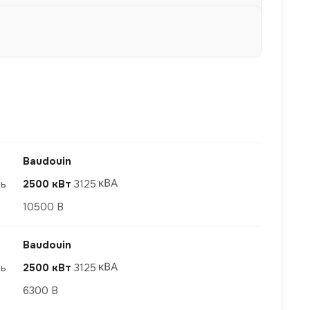
Baudouin
ть
2500 кВт
3125
10500 В
Baudouin
ть
2500 кВт
3125
6300 В