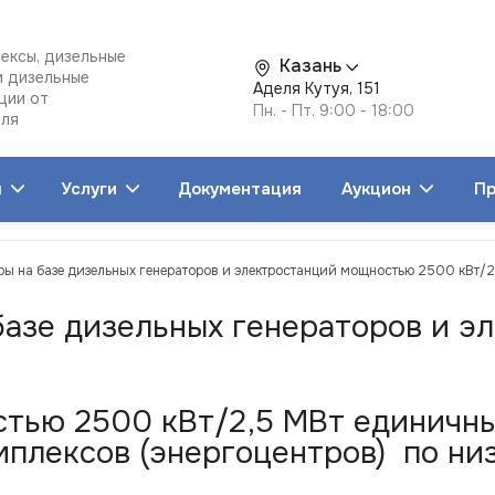
ексы, дизельные
Казань
и дизельные
Аделя Кутуя, 151
ции от
Пн. - Пт. 9:00 - 18:00
еля
я
Услуги
Документация
Аукцион
Пр
ры на базе дизельных генераторов и электростанций мощностью 2500 кВт/2
 базе дизельных генераторов и 
тью 2500 кВт/2,5 МВт единичны
плексов (энергоцентров) по низ