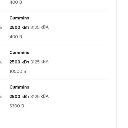
400 В
Cummins
ть
2500 кВт
3125
400 В
Cummins
ть
2500 кВт
3125
10500 В
Cummins
ть
2500 кВт
3125
6300 В