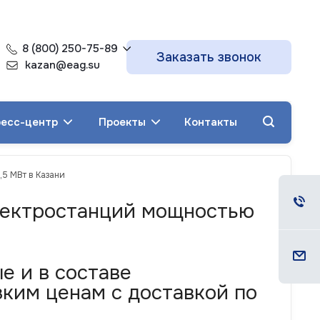
8 (800) 250-75-89
Заказать звонок
kazan@eag.su
есс-центр
Проекты
Контакты
,5 МВт в Казани
электростанций мощностью
е и в составе
ким ценам с доставкой по