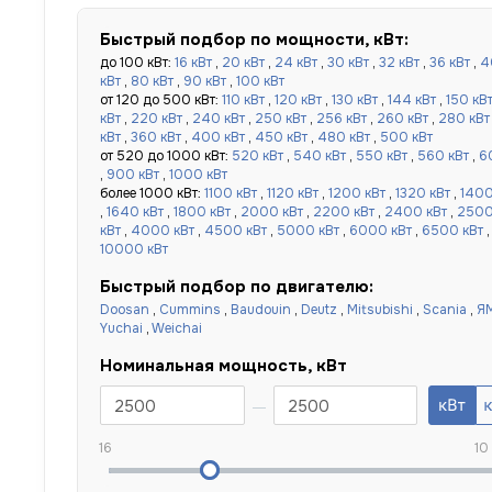
Быстрый подбор по мощности, кВт:
до 100 кВт:
16 кВт
,
20 кВт
,
24 кВт
,
30 кВт
,
32 кВт
,
36 кВт
,
4
кВт
,
80 кВт
,
90 кВт
,
100 кВт
от 120 до 500 кВт:
110 кВт
,
120 кВт
,
130 кВт
,
144 кВт
,
150 кВ
кВт
,
220 кВт
,
240 кВт
,
250 кВт
,
256 кВт
,
260 кВт
,
280 кВт
кВт
,
360 кВт
,
400 кВт
,
450 кВт
,
480 кВт
,
500 кВт
от 520 до 1000 кВт:
520 кВт
,
540 кВт
,
550 кВт
,
560 кВт
,
6
,
900 кВт
,
1000 кВт
более 1000 кВт:
1100 кВт
,
1120 кВт
,
1200 кВт
,
1320 кВт
,
1400
,
1640 кВт
,
1800 кВт
,
2000 кВт
,
2200 кВт
,
2400 кВт
,
2500
кВт
,
4000 кВт
,
4500 кВт
,
5000 кВт
,
6000 кВт
,
6500 кВт
10000 кВт
Быстрый подбор по двигателю:
Doosan
,
Cummins
,
Baudouin
,
Deutz
,
Mitsubishi
,
Scania
,
Я
Yuchai
,
Weichai
Номинальная мощность, кВт
16
10