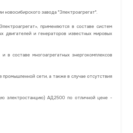
 новосибирского завода "Электроагрегат".
ектроагрегат», применяются в составе систем
ных двигателей и генераторов известных мировых
 и в составе многоагрегатных энергокомплексов
 промышленной сети, а также в случае отсутствия
ную электростанцию) АД2500 по отличной цене -