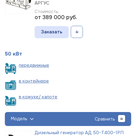
АРГУС
Стоимость:
от 389 000
руб.
Заказать
50 кВт
пере
движные
в
контейнере
в кожухе/
капоте
Модель
Сравнить
Дизельный генератор АД 50-Т400-1РП