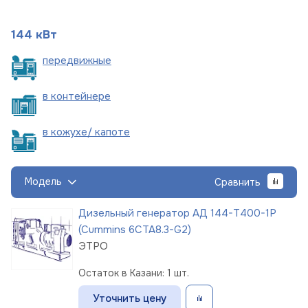
144 кВт
пере
движные
в
контейнере
в кожухе/
капоте
Модель
Сравнить
Дизельный генератор АД 144-Т400-1Р
(Cummins 6CTA8.3-G2)
ЭТРО
Остаток в Казани: 1 шт.
Уточнить цену