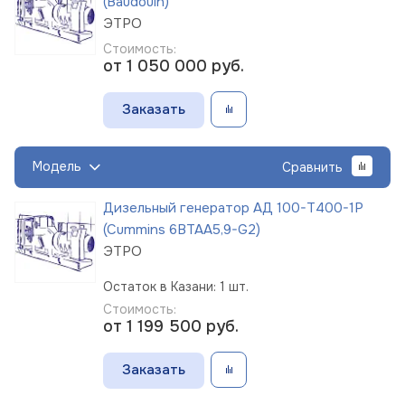
(Baudouin)
ЭТРО
Стоимость:
от 1 050 000
руб.
Заказать
Модель
Сравнить
Дизельный генератор АД 100-Т400-1Р
(Cummins 6BTAA5,9-G2)
ЭТРО
Остаток в Казани: 1 шт.
Стоимость:
от 1 199 500
руб.
Заказать