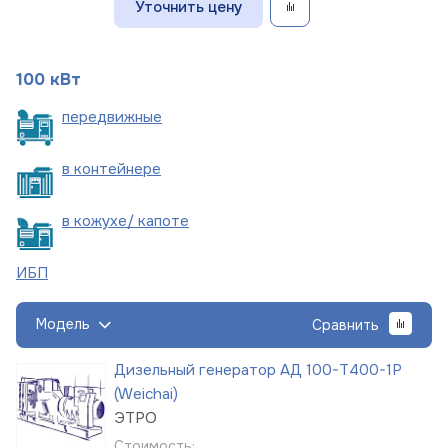
Уточнить цену
100 кВт
пере
движные
в
контейнере
в кожухе/
капоте
ИБП
Модель
Сравнить
Дизельный генератор АД 100-Т400-1Р
(Weichai)
ЭТРО
Стоимость: