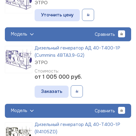
ЭТРО
Уточнить цену
Модель
Сравнить
Дизельный генератор АД 40-Т400-1Р
(Cummins 4BTA3,9-G2)
ЭТРО
Стоимость:
от 1 005 000
руб.
Заказать
Модель
Сравнить
Дизельный генератор АД 40-Т400-1Р
(R4105ZD)