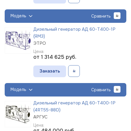
Модель
Сравнить
Дизельный генератор АД 60-Т400-1Р
(ЯМЗ)
ЭТРО
Цена:
от 1 314 625
руб.
Заказать
Модель
Сравнить
Дизельный генератор АД 60-Т400-1Р
(4RT55-88D)
АРГУС
Цена:
от 484 000
руб.