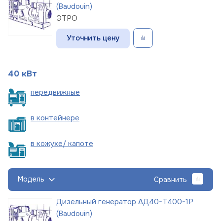
(Baudouin)
ЭТРО
Уточнить цену
40 кВт
пере
движные
в
контейнере
в кожухе/
капоте
Модель
Сравнить
Дизельный генератор АД40-Т400-1Р
(Baudouin)