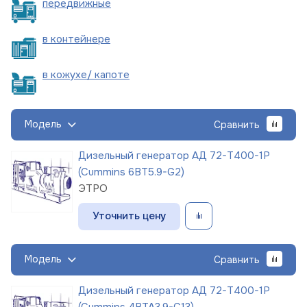
пере
движные
в
контейнере
в кожухе/
капоте
Модель
Сравнить
Дизельный генератор АД 72-Т400-1Р
(Cummins 6BT5.9-G2)
ЭТРО
Уточнить цену
Модель
Сравнить
Дизельный генератор АД 72-Т400-1Р
(Cummins 4BTA3.9-G13)