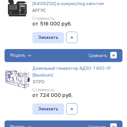
(R4105ZDS) в кожухе/под капотом
АРГУС
Стоимость:
от 516 000
руб.
Заказать
Модель
Сравнить
Дизельный генератор АД50-Т400-1Р
(Baudouin)
ЭТРО
Стоимость:
от 724 000
руб.
Заказать
Модель
Сравнить