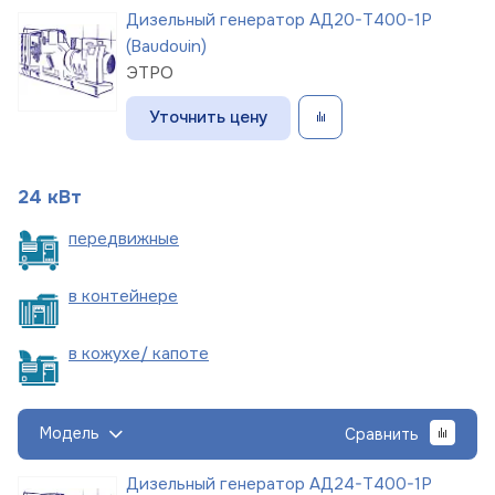
Дизельный генератор АД20-Т400-1Р
(Baudouin)
ЭТРО
Уточнить цену
24 кВт
пере
движные
в
контейнере
в кожухе/
капоте
Модель
Сравнить
Дизельный генератор АД24-Т400-1Р