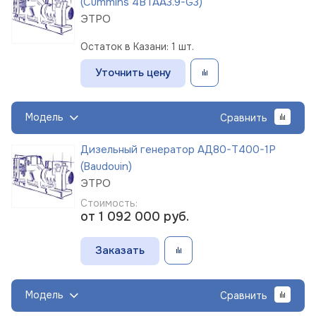
(Cummins 4BTAA3.9-G3)
ЭТРО
Остаток в Казани: 1 шт.
Уточнить цену
Модель
Сравнить
Дизельный генератор АД80-Т400-1Р
(Baudouin)
ЭТРО
Стоимость:
от 1 092 000
руб.
Заказать
Модель
Сравнить