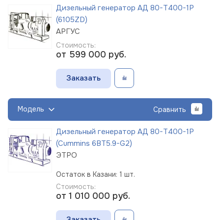
Дизельный генератор АД 80-Т400-1Р
(6105ZD)
АРГУС
Стоимость:
от 599 000
руб.
Заказать
Модель
Сравнить
Дизельный генератор АД 80-Т400-1Р
(Cummins 6BT5.9-G2)
ЭТРО
Остаток в Казани: 1 шт.
Стоимость:
от 1 010 000
руб.
Заказать