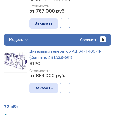
Стоимость:
от 767 000
руб.
Заказать
Модель
Сравнить
Дизельный генератор АД 64-Т400-1Р
(Cummins 4BTA3,9-G11)
ЭТРО
Стоимость:
от 883 000
руб.
Заказать
72 кВт