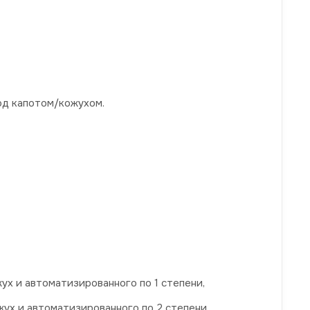
од капотом/кожухом.
х и автоматизированного по 1 степени,
ух и автоматизированного по 2 степени,