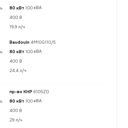
ть
80 кВт
100
400 В
19,9 л/ч
Baudouin
4M10G110/5
ть
80 кВт
100
400 В
24,4 л/ч
пр-во КНР
6105ZD
ть
80 кВт
100
400 В
29 л/ч