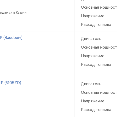
Основная мощнос
идается в Казани:
Напряжение
т.
Расход топлива
 (Baudouin)
Двигатель
Основная мощнос
Напряжение
Расход топлива
Р (6105ZD)
Двигатель
Основная мощнос
Напряжение
Расход топлива