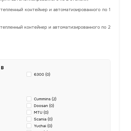
утепленный контейнер и автоматизированного по 1
утепленный контейнер и автоматизированного по 2
 В
6300 (
0
)
Cummins (
2
)
Doosan (
0
)
MTU (
0
)
Scania (
0
)
Yuchai (
0
)