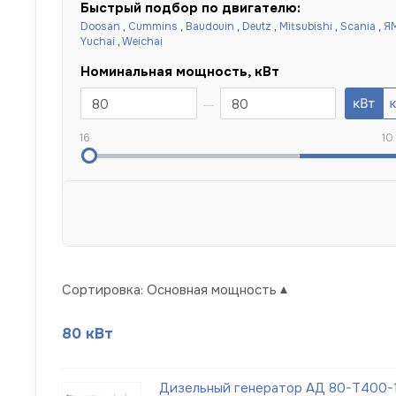
Быстрый подбор по двигателю:
Doosan
,
Cummins
,
Baudouin
,
Deutz
,
Mitsubishi
,
Scania
,
Я
Yuchai
,
Weichai
Номинальная мощность, кВт
16
10
Сортировка:
Основная мощность
80 кВт
Дизельный генератор АД 80-Т400-1