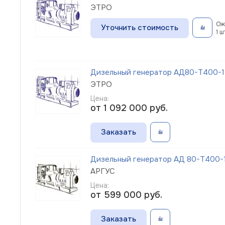
ЭТРО
Ож
Уточнить стоимость
1 ш
Дизельный генератор АД80-Т400-1Р
ЭТРО
Цена:
от 1 092 000
руб.
Заказать
Дизельный генератор АД 80-Т400-1
АРГУС
Цена:
от 599 000
руб.
Заказать