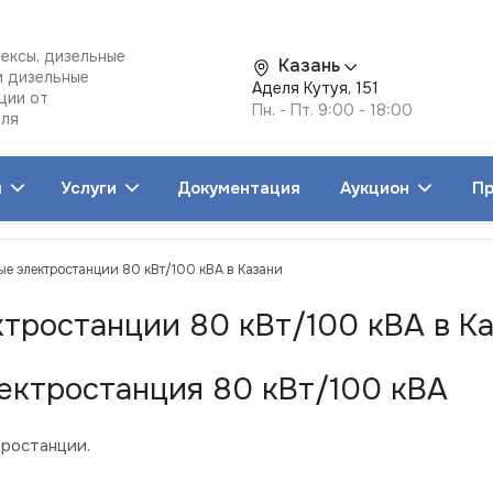
ексы, дизельные
Казань
и дизельные
Аделя Кутуя, 151
ции от
Пн. - Пт. 9:00 - 18:00
еля
я
Услуги
Документация
Аукцион
Пр
ые электростанции 80 кВт/100 кВА в Казани
тростанции 80 кВт/100 кВА в К
ектростанция 80 кВт/100 кВА
ростанции.