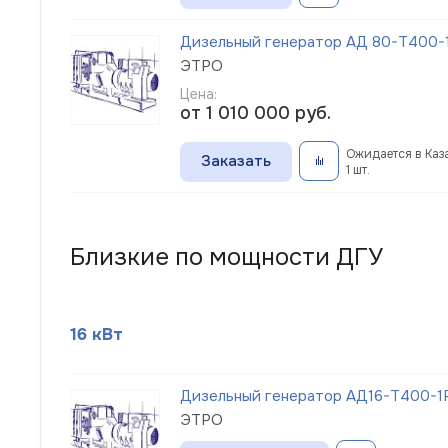
Дизельный генератор АД 80-Т400-1
ЭТРО
Цена:
от 1 010 000
руб.
Ожидается в Каз
Заказать
1 шт.
Близкие по мощности ДГУ
16 кВт
Дизельный генератор АД16-Т400-1Р
ЭТРО