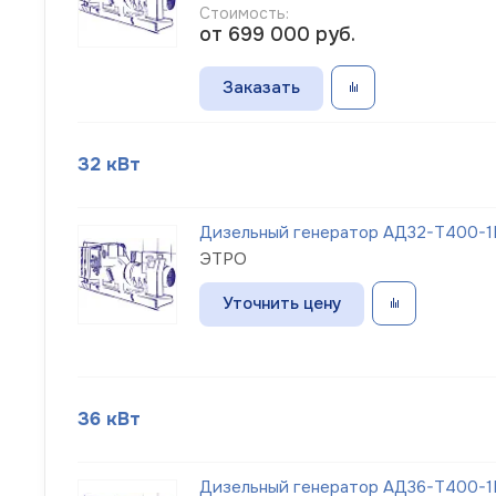
Стоимость:
от 699 000
руб.
Заказать
32 кВт
Дизельный генератор АД32-Т400-1Р
ЭТРО
Уточнить цену
36 кВт
Дизельный генератор АД36-Т400-1Р