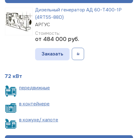
Дизельный генератор АД 60-Т400-1Р
(4RT55-88D)
АРГУС
Стоимость:
от 484 000
руб.
Заказать
72 кВт
пере
движные
в
контейнере
в кожухе/
капоте