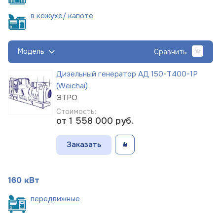
в кожухе/
капоте
Модель
Сравнить
Дизельный генератор АД 150-Т400-1Р
(Weichai)
ЭТРО
Стоимость:
от 1 558 000
руб.
Заказать
160 кВт
пере
движные