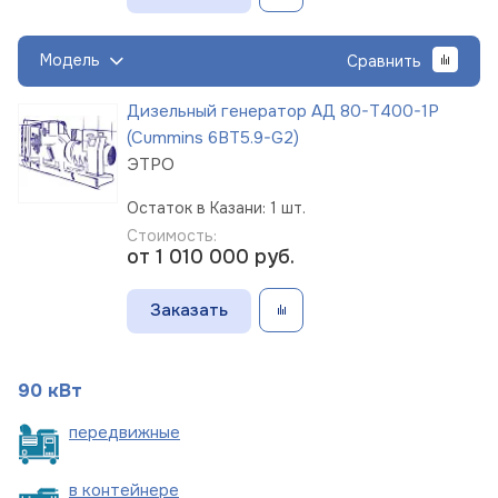
Модель
Сравнить
Дизельный генератор АД 80-Т400-1Р
(Cummins 6BT5.9-G2)
ЭТРО
Остаток в Казани: 1 шт.
Стоимость:
от 1 010 000
руб.
Заказать
90 кВт
пере
движные
в
контейнере