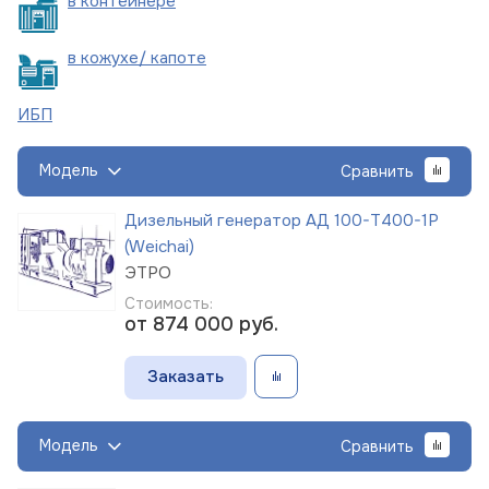
в
контейнере
в кожухе/
капоте
ИБП
Модель
Сравнить
Дизельный генератор АД 100-Т400-1Р
(Weichai)
ЭТРО
Стоимость:
от 874 000
руб.
Заказать
Модель
Сравнить