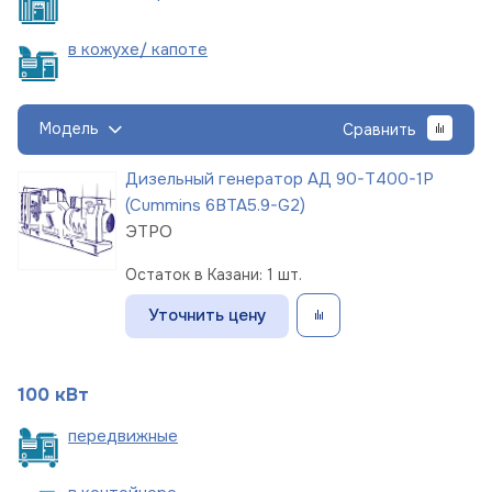
в кожухе/
капоте
Модель
Сравнить
Дизельный генератор АД 90-Т400-1Р
(Cummins 6BTA5.9-G2)
ЭТРО
Остаток в Казани: 1 шт.
Уточнить цену
100 кВт
пере
движные