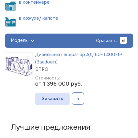
в
контейнере
в кожухе/
капоте
Модель
Сравнить
Дизельный генератор АД160-Т400-1Р
(Baudouin)
ЭТРО
Стоимость:
от 1 396 000
руб.
Заказать
Лучшие предложения