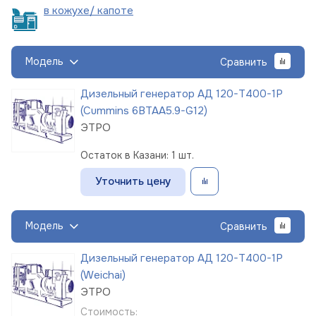
в кожухе/
капоте
Модель
Сравнить
Дизельный генератор АД 120-Т400-1Р
(Cummins 6BTAA5.9-G12)
ЭТРО
Остаток в Казани: 1 шт.
Уточнить цену
Модель
Сравнить
Дизельный генератор АД 120-Т400-1Р
(Weichai)
ЭТРО
Стоимость: