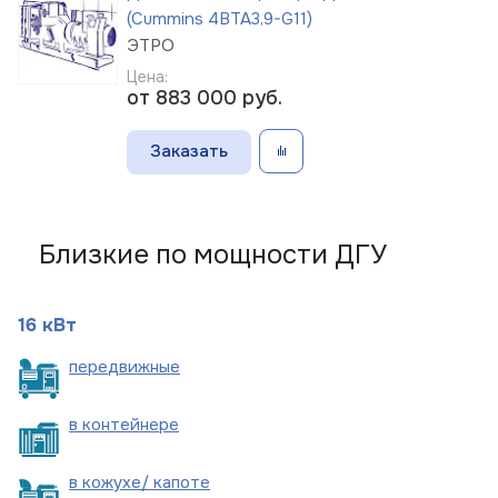
(Cummins 4BTA3,9-G11)
ЭТРО
Цена:
от 883 000
руб.
Заказать
Близкие по мощности ДГУ
16 кВт
пере
движные
в
контейнере
в кожухе/
капоте