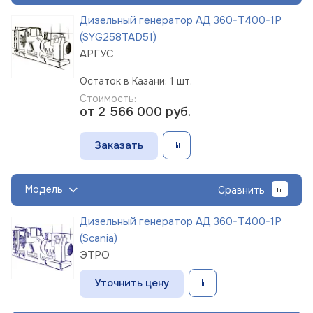
Дизельный генератор АД 360-Т400-1Р
(SYG258TAD51)
АРГУС
Остаток в Казани: 1 шт.
Стоимость:
от 2 566 000
руб.
Заказать
Модель
Сравнить
Дизельный генератор АД 360-Т400-1Р
(Scania)
ЭТРО
Уточнить цену