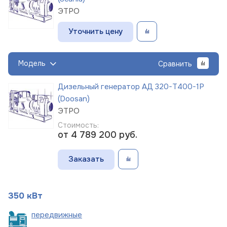
ЭТРО
Уточнить цену
Модель
Сравнить
Дизельный генератор АД 320-Т400-1Р
(Doosan)
ЭТРО
Стоимость:
от 4 789 200
руб.
Заказать
350 кВт
пере
движные