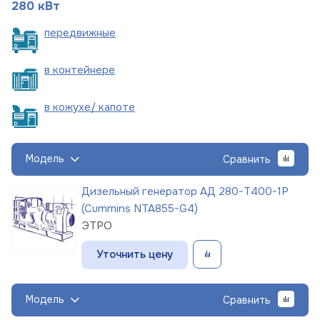
280 кВт
пере
движные
в
контейнере
в кожухе/
капоте
Модель
Сравнить
Дизельный генератор АД 280-Т400-1Р
(Cummins NTA855-G4)
ЭТРО
Уточнить цену
Модель
Сравнить