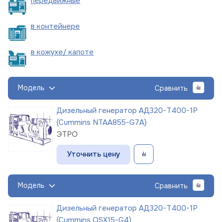
пере
движные
в
контейнере
в кожухе/
капоте
Модель
Сравнить
Дизельный генератор АД320-Т400-1Р
(Cummins NTAA855-G7A)
ЭТРО
Уточнить цену
Модель
Сравнить
Дизельный генератор АД320-Т400-1Р
(Cummins QSX15-G4)