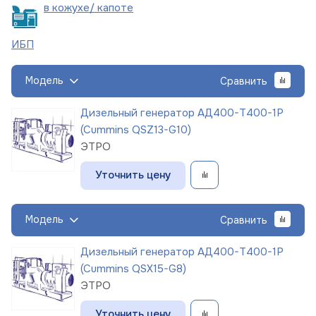
в кожухе/
капоте
ИБП
Модель
Сравнить
Дизельный генератор АД400-Т400-1Р
(Cummins QSZ13-G10)
ЭТРО
Уточнить цену
Модель
Сравнить
Дизельный генератор АД400-Т400-1Р
(Cummins QSX15-G8)
ЭТРО
Уточнить цену