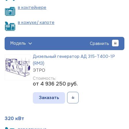
в
контейнере
в кожухе/
капоте
Модель
Сравнить
Дизельный генератор АД 315-Т400-1Р
(ЯМЗ)
ЭТРО
Стоимость:
от 4 936 250
руб.
Заказать
320 кВт