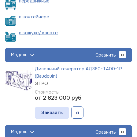
пере
движные
в
контейнере
в кожухе/
капоте
Модель
Сравнить
Дизельный генератор АД360-Т400-1Р
(Baudouin)
ЭТРО
Стоимость:
от 2 823 000
руб.
Заказать
Модель
Сравнить