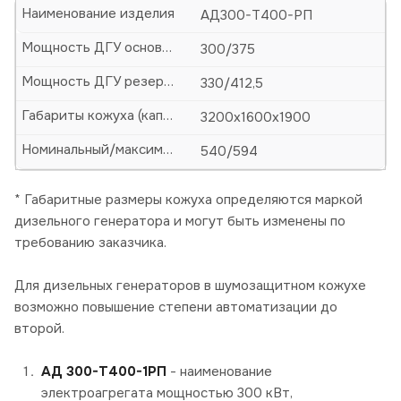
Наименование изделия
АД300-Т400-РП
Мощность ДГУ основная (кВт/кВА)
300/375
Мощность ДГУ резервная (кВт/кВА)
330/412,5
Габариты кожуха (капота)-ДхШхВ, мм
3200х1600х1900
Номинальный/максимальный ток, А
540/594
* Габаритные размеры кожуха определяются маркой
дизельного генератора и могут быть изменены по
требованию заказчика.
Для дизельных генераторов в шумозащитном кожухе
возможно повышение степени автоматизации до
второй.
АД 300-Т400-1РП
- наименование
электроагрегата мощностью 300 кВт,