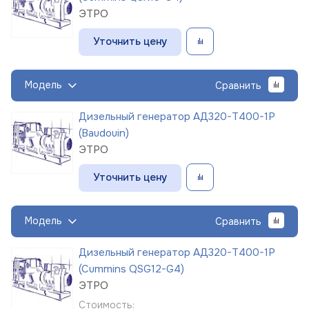
ЭТРО
Уточнить цену
Модель
Сравнить
Дизельный генератор АД320-Т400-1Р
(Baudouin)
ЭТРО
Уточнить цену
Модель
Сравнить
Дизельный генератор АД320-Т400-1Р
(Cummins QSG12-G4)
ЭТРО
Стоимость: