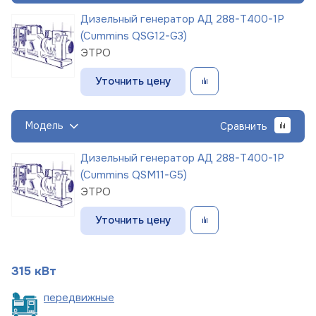
Дизельный генератор АД 288-Т400-1Р
(Cummins QSG12-G3)
ЭТРО
Уточнить цену
Модель
Сравнить
Дизельный генератор АД 288-Т400-1Р
(Cummins QSM11-G5)
ЭТРО
Уточнить цену
315 кВт
пере
движные