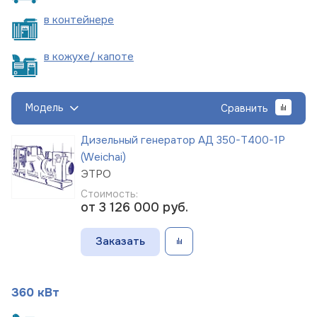
в
контейнере
в кожухе/
капоте
Модель
Сравнить
Дизельный генератор АД 350-Т400-1Р
(Weichai)
ЭТРО
Стоимость:
от 3 126 000
руб.
Заказать
360 кВт