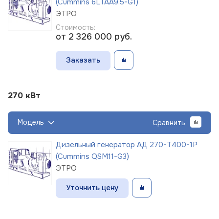
(Cummins 6LTAA9.5-G1)
ЭТРО
Стоимость:
от 2 326 000
руб.
Заказать
270 кВт
Модель
Сравнить
Дизельный генератор АД 270-Т400-1Р
(Cummins QSM11-G3)
ЭТРО
Уточнить цену