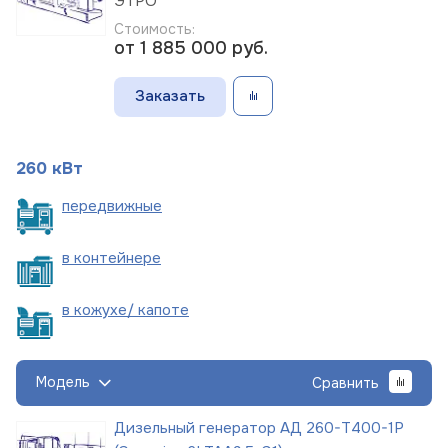
ЭТРО
Стоимость:
от 1 885 000
руб.
Заказать
260 кВт
пере
движные
в
контейнере
в кожухе/
капоте
Модель
Сравнить
Дизельный генератор АД 260-Т400-1Р