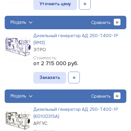
Уточнить цену
Модель
Сравнить
Дизельный генератор АД 250-Т400-1Р
(ЯМЗ)
ЭТРО
Стоимость:
от 2 715 000
руб.
Заказать
Модель
Сравнить
Дизельный генератор АД 250-Т400-1Р
(6D10D315A)
АРГУС