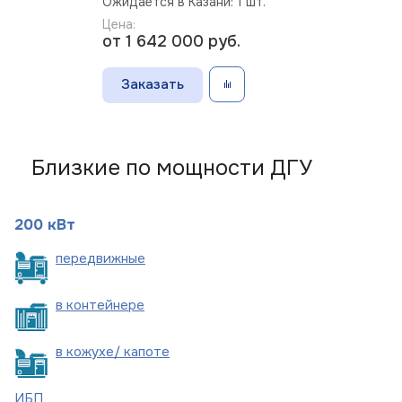
Ожидается в Казани: 1 шт.
Цена:
от 1 642 000
руб.
Заказать
Близкие по мощности ДГУ
200 кВт
пере
движные
в
контейнере
в кожухе/
капоте
ИБП