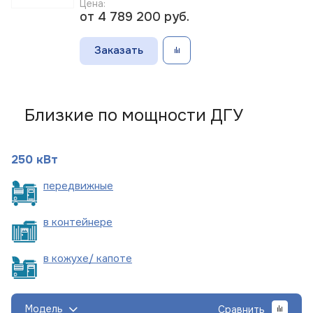
Цена:
от 4 789 200
руб.
Заказать
Близкие по мощности ДГУ
250 кВт
пере
движные
в
контейнере
в кожухе/
капоте
Модель
Сравнить