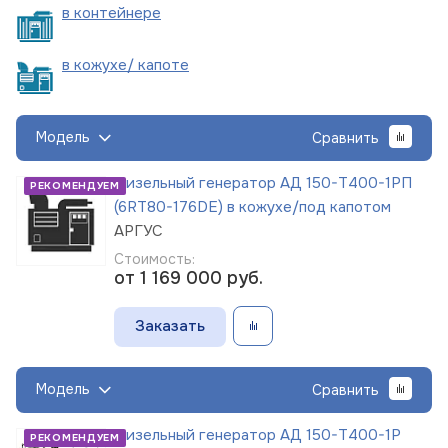
в
контейнере
в кожухе/
капоте
Модель
Сравнить
Дизельный генератор АД 150-Т400-1РП
РЕКОМЕНДУЕМ
(6RT80-176DE) в кожухе/под капотом
АРГУС
Стоимость:
от 1 169 000
руб.
Заказать
Модель
Сравнить
Дизельный генератор АД 150-Т400-1Р
РЕКОМЕНДУЕМ