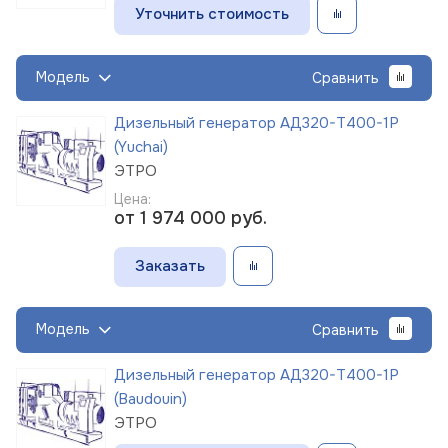
Уточнить стоимость
Модель
Сравнить
Дизельный генератор АД320-Т400-1Р
(Yuchai)
ЭТРО
Цена:
от 1 974 000
руб.
Заказать
Модель
Сравнить
Дизельный генератор АД320-Т400-1Р
(Baudouin)
ЭТРО