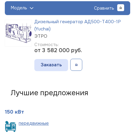
Модель
Сравнить
Дизельный генератор АД500-Т400-1Р
(Yuchai)
ЭТРО
Стоимость:
от 3 582 000
руб.
Заказать
Лучшие предложения
150 кВт
пере
движные