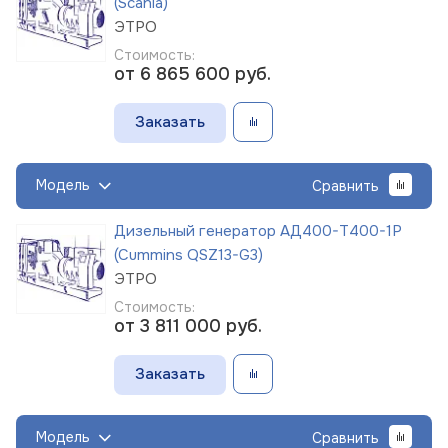
(Scania)
ЭТРО
Стоимость:
от 6 865 600
руб.
Заказать
Модель
Сравнить
Дизельный генератор АД400-Т400-1Р
(Cummins QSZ13-G3)
ЭТРО
Стоимость:
от 3 811 000
руб.
Заказать
Модель
Сравнить