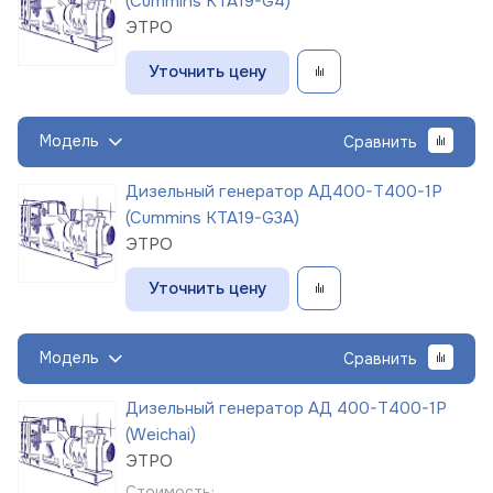
(Cummins KTA19-G4)
ЭТРО
Уточнить цену
Модель
Сравнить
Дизельный генератор АД400-Т400-1Р
(Cummins KTA19-G3A)
ЭТРО
Уточнить цену
Модель
Сравнить
Дизельный генератор АД 400-Т400-1Р
(Weichai)
ЭТРО
Стоимость: