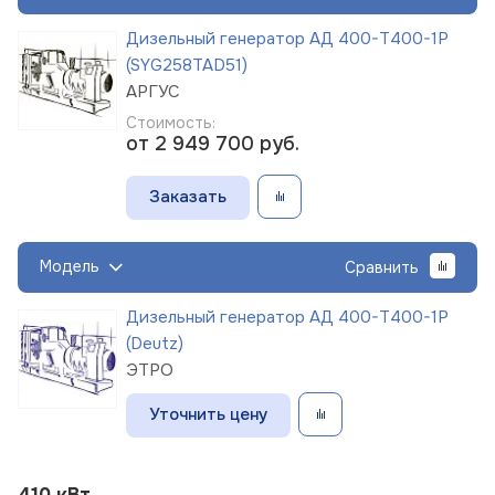
Дизельный генератор АД 400-Т400-1Р
(SYG258TAD51)
АРГУС
Стоимость:
от 2 949 700
руб.
Заказать
Модель
Сравнить
Дизельный генератор АД 400-Т400-1Р
(Deutz)
ЭТРО
Уточнить цену
410 кВт