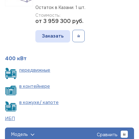
Остаток в Казани: 1 шт.
Стоимость:
от 3 959 300
руб.
Заказать
400 кВт
пере
движные
в
контейнере
в кожухе/
капоте
ИБП
Модель
Сравнить