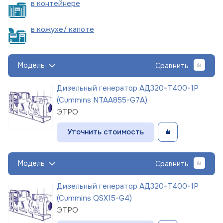
в
контейнере
в кожухе/
капоте
Модель
Сравнить
Дизельный генератор АД320-Т400-1Р
(Cummins NTAA855-G7A)
ЭТРО
Уточнить стоимость
Модель
Сравнить
Дизельный генератор АД320-Т400-1Р
(Cummins QSX15-G4)
ЭТРО